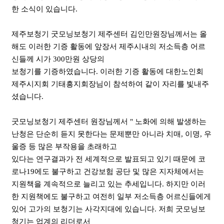
한 소식이 있습니다.
제주보청기 굿모닝보청기 제주센터 김인만원장님께서는 올
해도 이러한 기증 활동에 앞장서 제주시내의 저소득층 어르
신들께 시가 300만원 상당의
보청기를 기증하였습니다. 이러한 기증 활동에 대한노인회
제주시지회 기태흥지회장님이 참석하여 같이 자리를 빛내주
셨습니다.
굿모닝보청기 제주센터 원장님께서 " 노화에 의해 발생하는
난청은 단순히 듣지 못한다는 문제뿐만 아니라 치매, 이명, 우
울증 등 많은 부작용을 초래하고
있다는 연구결과가 전 세계적으로 발표되고 있기 때문에 코
로나19에도 불구하고 건강보험 공단 및 많은 지자체에서는
지원책을 계속적으로 늘리고 있는 추세입니다. 하지만 이러
한 지원책에도 불구하고 여전히 일부 저소득층 어르신들에게
있어 고가의 보청기는 사각지대에 있습니다. 저희 굿모닝보
청기는 업계의 리더로서