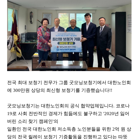
전국 최대 보청기 전무가 그룹 굿모닝보청기에서 대한노인회
에 300만원 상당의 최신형 보청기를 기증했습니다!!
굿모닝보청기는 대한노인회의 공식 협약업체입니다. 코로나
19로 사회 전반적인 경제가 힘듦에도 불구하고 '2020년 잃어
버린 소리 찾기 캠페인'의
일환인 전국 대한노인회 저소득층 노인분들을 위한 2억 원 상
당의 전국 릴레이 보청기 기증활동을 진행하고 있다는 따뜻