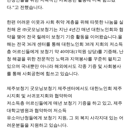
난청인들을 위한 지속적인 사회공헌 활동에 더욱 힘쓰겠
다.”고 전했습니다.
한편 어려운 이웃과 사회 취약 계층을 위해 따뜻한 나눔을 실
천해 온 ㈜굿모닝보청기는 지난 4년간 매년 대한노인회와 협
약을 맺어 전국 릴레이 보청기 기증 활동을 이어왔습니다.올
해는 전국 36개 센터를 통해 대한노인회 38개 지회의 저소득
층 어르신들에게 보청기 약 40여대(1억원 상당)를 기증해, 난
청 해결을 위한 전문적인 노력과 지역봉사를 꾸준히 펼치고
있으며 국내뿐만 아니라 해외에서도 각종 기증 및 사회봉사
를 통해 사회공헌에 힘쓰고 있습니다.
제주보청기 굿모닝보청기 제주센터에서도 대한노인회 제주
시지회 및 서귀포지회와 협약하여
저소득층 어르신들에게 매년 보청기 기증을 하고 있고, 제주
대학교병원과 협약하여 저소득
유소아난청들에게 보청기 지원, 그 외 복지 사각지대 있는 어
려운분들을 지원하고 있습니다.