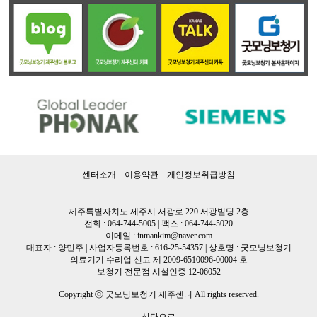
센터소개 이용약관 개인정보취급방침
제주특별자치도 제주시 서광로 220 서광빌딩 2층
전화 : 064-744-5005 | 팩스 : 064-744-5020
이메일 : inmankim@naver.com
대표자 : 양민주 | 사업자등록번호 : 616-25-54357 | 상호명 : 굿모닝보청기
의료기기 수리업 신고 제 2009-6510096-00004 호
보청기 전문점 시설인증 12-06052
Copyright ⓒ 굿모닝보청기 제주센터 All rights reserved.
상단으로